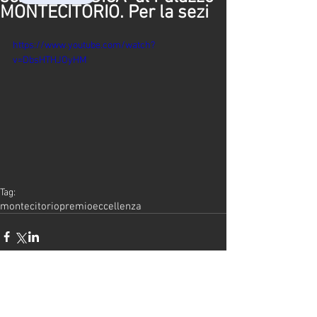
MONTECITORIO. Per la sezi
https://www.youtube.com/watch?
v=DbsHTHJOyHM
Tag:
montecitorio
premio
eccellenza